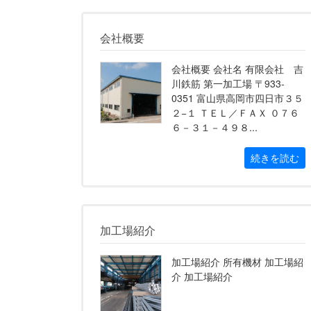
会社概要
会社概要 会社名 有限会社 吉
川鉄筋 第一加工場 〒933-
0351 富山県高岡市四日市３５
２−１ ＴＥＬ／ＦＡＸ ０７６
６－３１－４９８...
続きを読む
加工場紹介
加工場紹介 所有機材 加工場紹
介 加工場紹介